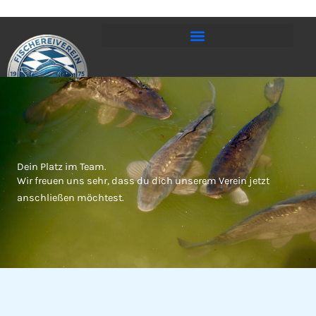
Zum
Inhalt
springen
Dein Platz im Team.
Wir freuen uns sehr, dass du dich unserem Verein jetzt
anschließen möchtest.