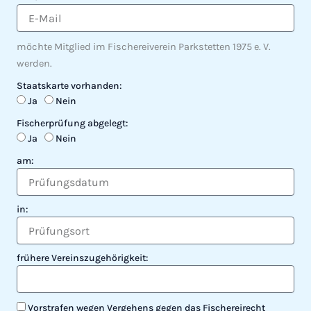
möchte Mitglied im Fischereiverein Parkstetten 1975 e. V.
werden.
Staatskarte vorhanden:
Ja
Nein
Fischerprüfung abgelegt:
Ja
Nein
am:
in:
frühere Vereinszugehörigkeit:
Vorstrafen wegen Vergehens gegen das Fischereirecht