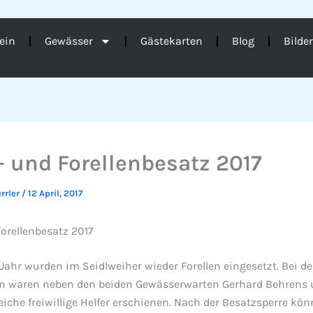
ein
Gewässer
Gästekarten
Blog
Bilde
- und Forellenbesatz 2017
rrler
/
12 April, 2017
orellenbesatz 2017
Jahr wurden im Seidlweiher wieder Forellen eingesetzt. Bei d
n waren neben den beiden Gewässerwarten Gerhard Behrens 
iche freiwillige Helfer erschienen. Nach der Besatzsperre kön