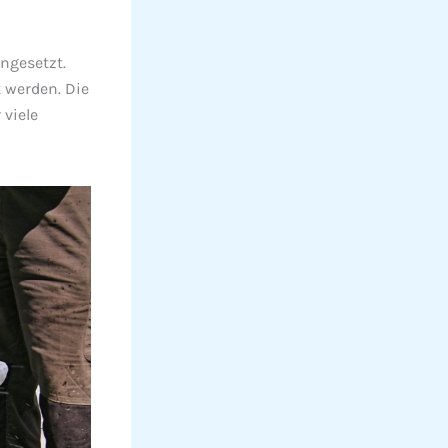
ngesetzt.
 werden. Die
 viele