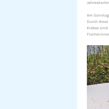
Jahreskarte
Am Sonntag 0
Durch diese
Krebse sind 
Fischerinne