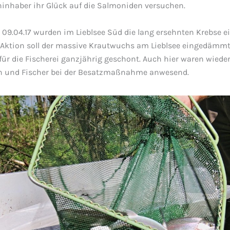
ninhaber ihr Glück auf die Salmoniden versuchen.
9.04.17 wurden im Lieblsee Süd die lang ersehnten Krebse ei
 Aktion soll der massive Krautwuchs am Lieblsee eingedämmt
für die Fischerei ganzjährig geschont. Auch hier waren wieder
n und Fischer bei der Besatzmaßnahme anwesend.