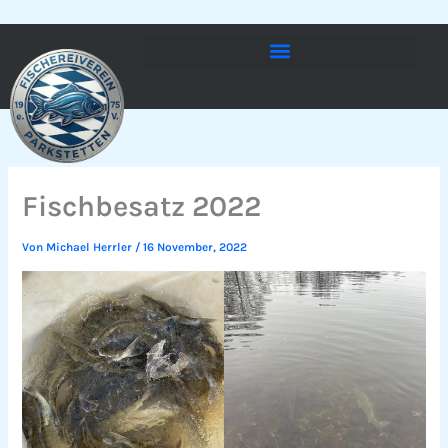
Zum
Inhalt
springen
Fischbesatz 2022
Von
Michael Herrler
/
16 November, 2022